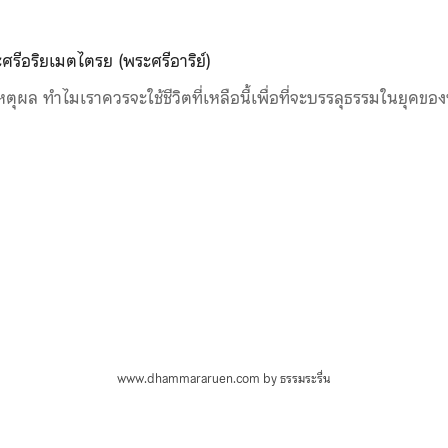
ศรีอริยเมตไตรย (พระศรีอาริย์)
หตุผล ทำไมเราควรจะใช้ชีวิตที่เหลือนี้เพื่อที่จะบรรลุธรรมในยุคของ
www.dhammararuen.com by ธรรมระรื่น