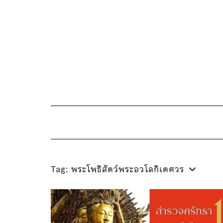
Skip
to
content
Tag:
พระโพธิสัตว์พระอวโลกิเตศวร