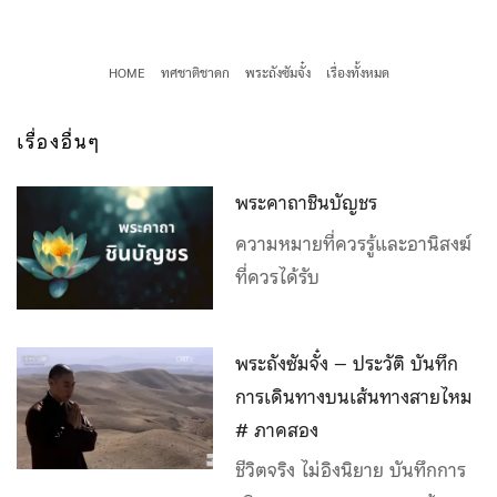
HOME
ทศชาติชาดก
พระถังซัมจั๋ง
เรื่องทั้งหมด
เรื่องอื่นๆ
พระคาถาชินบัญชร
ความหมายที่ควรรู้และอานิสงฆ์
ที่ควรได้รับ
พระถังซัมจั๋ง – ประวัติ บันทึก
การเดินทางบนเส้นทางสายไหม
# ภาคสอง
ชีวิตจริง ไม่อิงนิยาย บันทึกการ