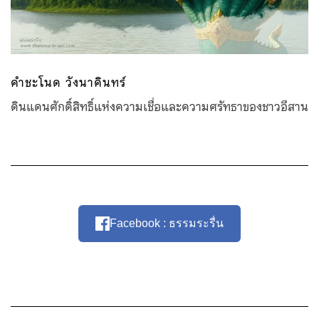
คำชะโนด วังนาคินทร์
ดินแดนศักดิ์สิทธิ์แห่งความเชื่อและความศรัทธาของชาวอีสาน
Facebook : ธรรมระรื่น