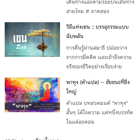
เดินทางและตามรอยบนเส้นทาง
สายไหม # ภาคสอง
วิถีแห่งเซน :: บรรลุธรรมแบบ
ฉับพลัน
การตื่นรู้ผ่านสมาธิ ปล่อยวาง
จากการยึดติด และเข้าถึงความ
จริงของชีวิตอย่างเรียบง่าย
พาหุง (คำแปล) – ชัยชนะที่ยิ่ง
ใหญ่
คำแปล บทสวดมนต์ "พาหุง"
สั้นๆ ได้ใจความ แค่หนึ่งบรรทัด
ในแต่ละตอน