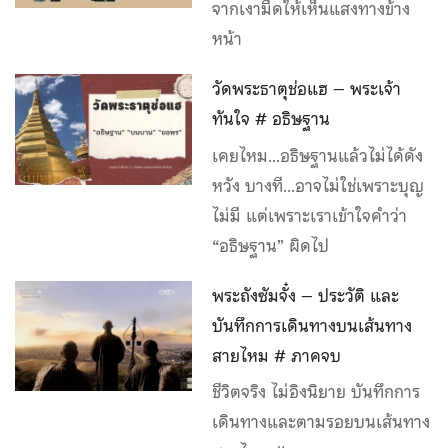
จากเงามืดให้เห็นแสงทางข้าง
หน้า
วัดพระธาตุช่อแฮ – พระเจ้า
ทันใจ # อธิษฐาน
เคยไหม…อธิษฐานแล้วไม่ได้ดัง
หวัง บางที…อาจไม่ใช่เพราะบุญ
ไม่มี แต่เพราะเราเข้าใจคำว่า
“อธิษฐาน” ผิดไป
พระถังซัมจั๋ง – ประวัติ และ
บันทึกการเดินทางบนเส้นทาง
สายไหม # ภาคจบ
ชีวิตจริง ไม่อิงนิยาย บันทึกการ
เดินทางและตามรอยบนเส้นทาง