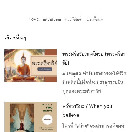
HOME
ทศชาติชาดก
พระถังซัมจั๋ง
เรื่องทั้งหมด
เรื่องอื่นๆ
พระศรีอริยเมตไตรย (พระศรีอา
ริย์)
4 เหตุผล ทำไมเราควรจะใช้ชีวิต
ที่เหลือนี้เพื่อที่จะบรรลุธรรมใน
ยุคของพระศรีอาริย์
ศรัทธาธิกะ / When you
believe
ใครที่ "สว่าง" จนสามารถดึงคน