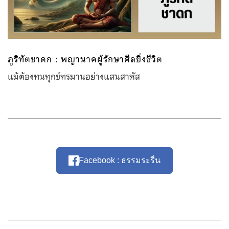
ภูริทัตชาดก : พญานาคผู้รักษาศีลยิ่งชีวิต
แม้ต้องทนทุกข์ทรมานอย่างแสนสาหัส
Facebook : ธรรมระรื่น