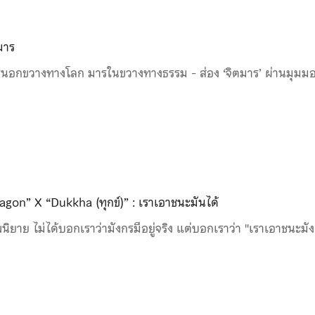
มาร
นอกขวางทางโลก มารในขวางทางธรรม - ส่อง ‘จิตมาร’ ผ่านมุมม
agon” X “Dukkha (ทุกข์)” : เราเอาชนะมันได้
นิยาย ไม่ได้บอกเราว่ามังกรมีอยู่จริง แต่บอกเราว่า "เราเอาชนะมัง