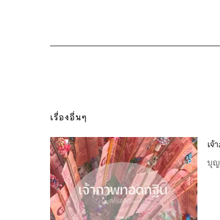
เรื่องอื่นๆ
เจ้
บุญ