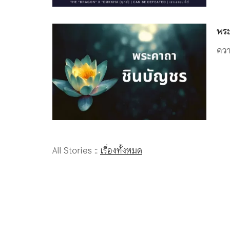
พระ
ควา
All Stories ::
เรื่องทั้งหมด