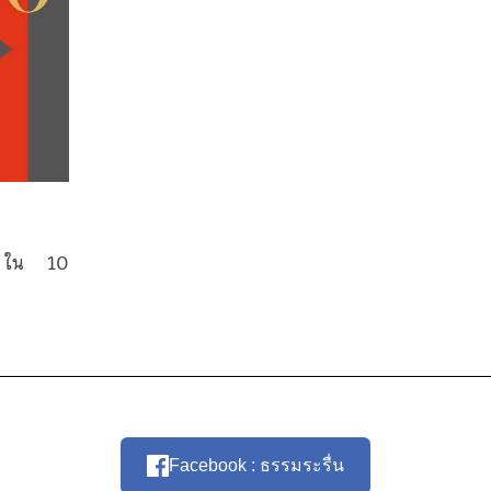
วร ใน 10
Facebook : ธรรมระรื่น