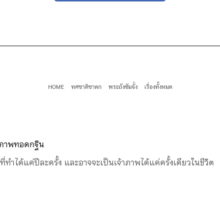
HOME
ทศชาติชาดก
พระถังซัมจั๋ง
เรื่องทั้งหมด
าภาพทอดกฐิน
ที่ทำได้แค่ปีละครั้ง และอาจจะเป็นเจ้าภาพได้แค่ครั้งเดียวในชีวิต